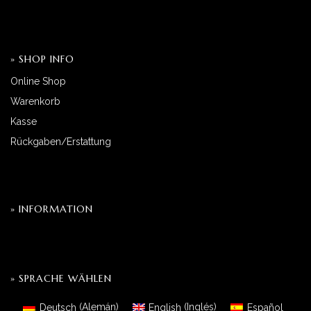
» SHOP INFO
Online Shop
Warenkorb
Kasse
Rückgaben/Erstattung
» INFORMATION
» SPRACHE WÄHLEN
Deutsch
(
Alemán
)
English
(
Inglés
)
Español