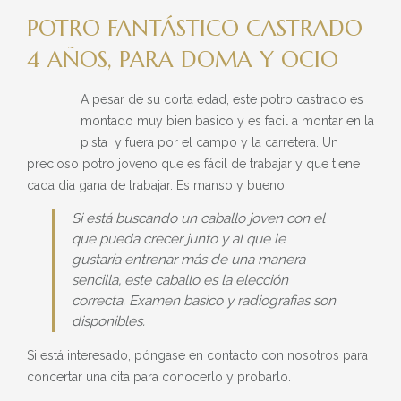
BLOG
POTRO FANTÁSTICO CASTRADO
» EVENTS
4 AÑOS, PARA DOMA Y OCIO
SHOP
A pesar de su corta edad, este potro castrado es
montado muy bien basico y es facil a montar en la
pista y fuera por el campo y la carretera. Un
precioso potro joveno que es fácil de trabajar y que tiene
cada dia gana de trabajar. Es manso y bueno.
Si está buscando un caballo joven con el
que pueda crecer junto y al que le
gustaría entrenar más de una manera
sencilla, este caballo es la elección
correcta. Examen basico y radiografias son
disponibles.
Si está interesado, póngase en contacto con nosotros para
concertar una cita para conocerlo y probarlo.