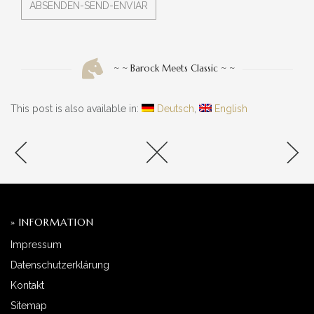
~ ~ Barock Meets Classic ~ ~
This post is also available in:
Deutsch
English
» INFORMATION
Impressum
Datenschutzerklärung
Kontakt
Sitemap