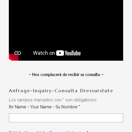
~
Nos complacerá de recibir su consulta
~
Anfrage-Inquiry-Consulta Dressurstute
Los campos marcados con
*
son obligatorios
Ihr Name - Your Name - Su Nombre
*