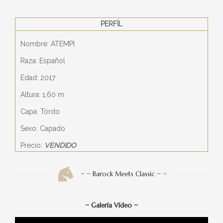
PERFÍL
Nombre: ATEMPI
Raza: Español
Edad: 2017
Altura: 1,60 m
Capa: Tordo
Sexo: Capado
Precio:
VENDIDO
~ ~ Barock Meets Classic ~ ~
~
Galería Vídeo
~