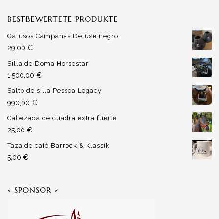
BESTBEWERTETE PRODUKTE
Gatusos Campanas Deluxe negro
29,00
€
Silla de Doma Horsestar
1.500,00
€
Salto de silla Pessoa Legacy
990,00
€
Cabezada de cuadra extra fuerte
25,00
€
Taza de café Barrock & Klassik
5,00
€
» SPONSOR «