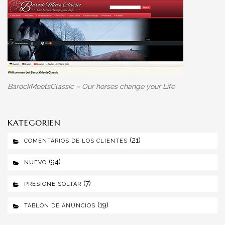
BarockMeetsClassic – Our horses change your Life
KATEGORIEN
(21)
COMENTARIOS DE LOS CLIENTES
(94)
NUEVO
(7)
PRESIONE SOLTAR
(19)
TABLÓN DE ANUNCIOS