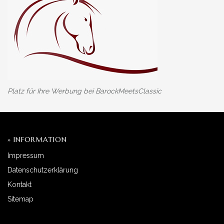
Platz für Ihre Werbung bei BarockMeetsClassic
» INFORMATION
Impressum
Datenschutzerklärung
Kontakt
Sitemap