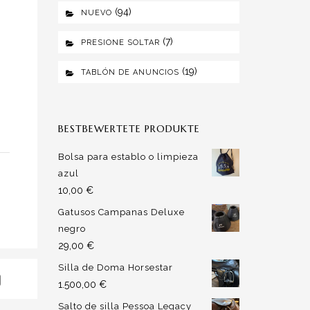
(94)
NUEVO
(7)
PRESIONE SOLTAR
(19)
TABLÓN DE ANUNCIOS
BESTBEWERTETE PRODUKTE
Bolsa para establo o limpieza
azul
10,00
€
Gatusos Campanas Deluxe
negro
29,00
€
Silla de Doma Horsestar
1.500,00
€
Salto de silla Pessoa Legacy