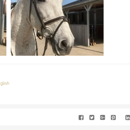
glish