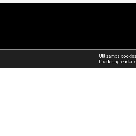
© 2026
Utilizamos cookies
Puedes aprender m