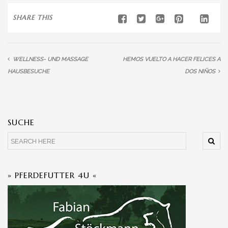
SHARE THIS
WELLNESS- UND MASSAGE
HEMOS VUELTO A HACER FELICES A
HAUSBESUCHE
DOS NIÑOS
SUCHE
» PFERDEFUTTER 4U «