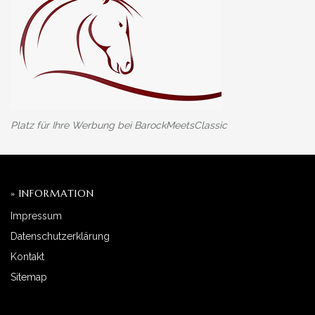
Platz für Ihre Werbung bei BarockMeetsClassic
» INFORMATION
Impressum
Datenschutzerklärung
Kontakt
Sitemap