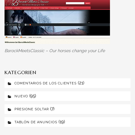
BarockMeetsClassic – Our horses change your Life
KATEGORIEN
(21)
COMENTARIOS DE LOS CLIENTES
(95)
NUEVO
(7)
PRESIONE SOLTAR
(19)
TABLÓN DE ANUNCIOS