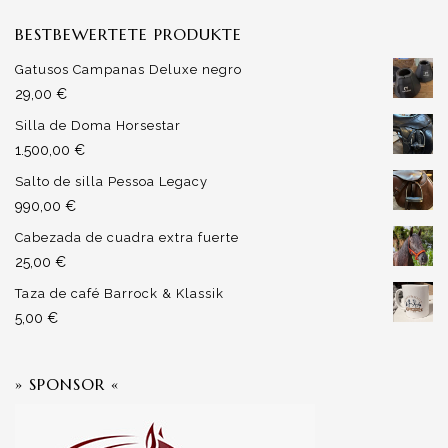
BESTBEWERTETE PRODUKTE
Gatusos Campanas Deluxe negro
29,00
€
Silla de Doma Horsestar
1.500,00
€
Salto de silla Pessoa Legacy
990,00
€
Cabezada de cuadra extra fuerte
25,00
€
Taza de café Barrock & Klassik
5,00
€
» SPONSOR «