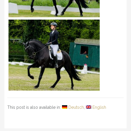
This post is also available in:
Deutsch
English