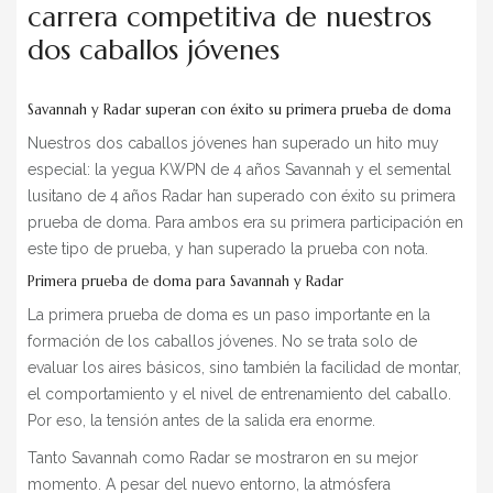
carrera competitiva de nuestros
BLOG
dos caballos jóvenes
» EVENTS
SHOP
Savannah y Radar superan con éxito su primera prueba de doma
Nuestros dos caballos jóvenes han superado un hito muy
especial: la yegua KWPN de 4 años Savannah y el semental
lusitano de 4 años Radar han superado con éxito su primera
prueba de doma. Para ambos era su primera participación en
este tipo de prueba, y han superado la prueba con nota.
Primera prueba de doma para Savannah y Radar
La primera prueba de doma es un paso importante en la
formación de los caballos jóvenes. No se trata solo de
evaluar los aires básicos, sino también la facilidad de montar,
el comportamiento y el nivel de entrenamiento del caballo.
Por eso, la tensión antes de la salida era enorme.
Tanto Savannah como Radar se mostraron en su mejor
momento. A pesar del nuevo entorno, la atmósfera