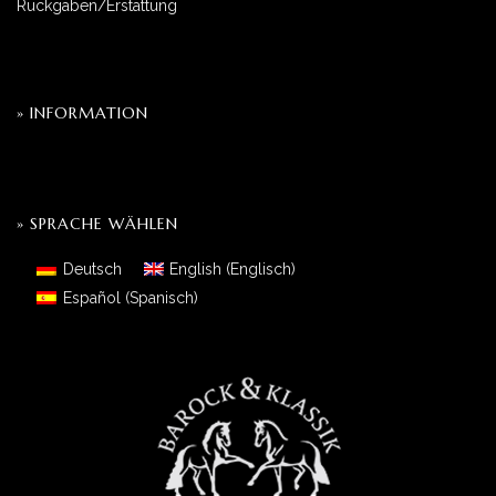
Rückgaben/Erstattung
» INFORMATION
» SPRACHE WÄHLEN
Deutsch
English
(
Englisch
)
Español
(
Spanisch
)