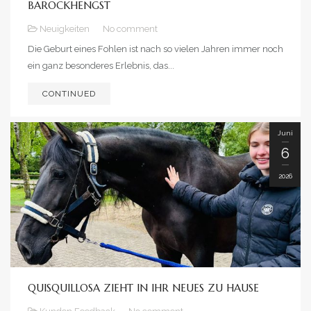
BAROCKHENGST
Neuigkeiten
No comment
Die Geburt eines Fohlen ist nach so vielen Jahren immer noch
ein ganz besonderes Erlebnis, das...
CONTINUED
Juni
6
2026
QUISQUILLOSA ZIEHT IN IHR NEUES ZU HAUSE