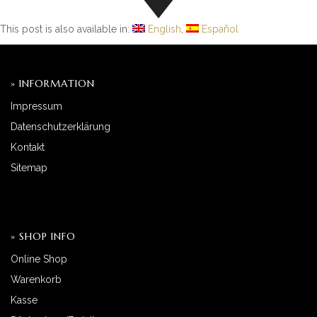
This post is also available in:
English
Español
» INFORMATION
Impressum
Datenschutzerklärung
Kontakt
Sitemap
» SHOP INFO
Online Shop
Warenkorb
Kasse