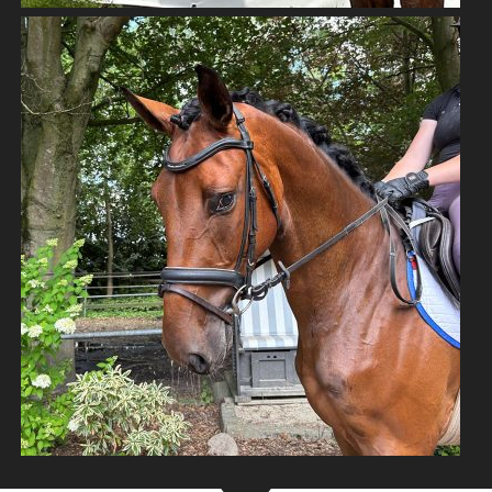
NACHWUCHSTALENT VON LORDANOS
WARMBLÜTER