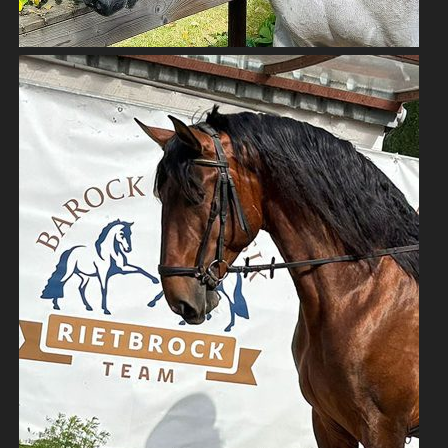
PRE WALLACH 6 JAHRE MIT POTENTIAL
PRE - PURA RAZA ESPAÑOLA