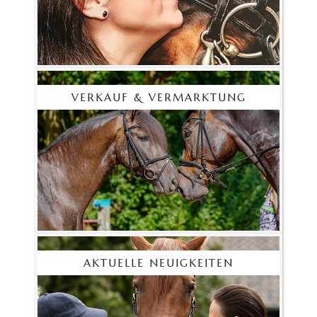
VERKAUF & VERMARKTUNG
AKTUELLE NEUIGKEITEN