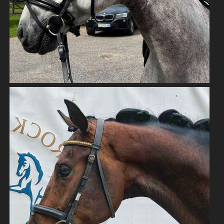
NACHWUCHSTALENT V. DYNAMIC DREAM
WARMBLÜTER