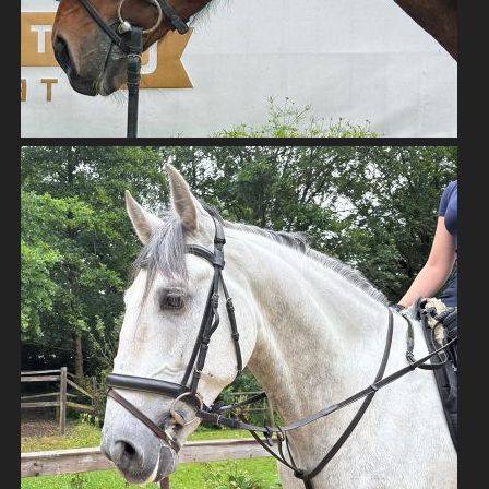
PRE WALLACH 6 JAHRE VERLASSPFERD
PRE - PURA RAZA ESPAÑOLA