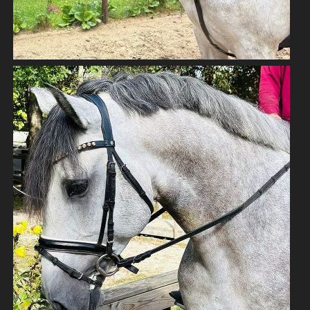
LUSITANO NACHWUCHS VON DRAGOA
LUSITANO