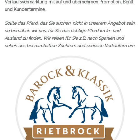
Verkaufsvermarktung mit auf und übernehmen Promotion, Beritt
» NEUIGKEITEN
und Kundentermine.
» EVENTS
Sollte das Pferd, das Sie suchen, nicht in unserem Angebot sein,
» SHOP
so bemühen wir uns, für Sie das richtige Pferd im In- und
Ausland zu finden. Wir reisen für Sie z.B. nach Spanien und
sehen uns bei namhaften Züchtern und seriösen Verkäufern um.