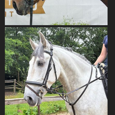
PRE WALLACH 6 JAHRE VERLASSPFERD
PRE - PURA RAZA ESPAÑOLA