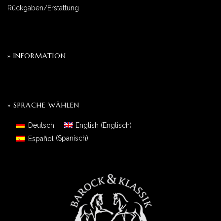
Rückgaben/Erstattung
» INFORMATION
» SPRACHE WÄHLEN
Deutsch
English
(
Englisch
)
Español
(
Spanisch
)