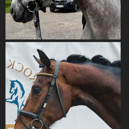
NACHWUCHSTALENT V. DYNAMIC DREAM
WARMBLÜTER