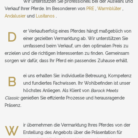
Wir unterstützen Sie professionell bei der Auswahl und
Verkauf Ihrer Pferde. Im Besonderen von
PRE
,
Warmblüter
,
Andalusier
und
Lusitanos
.
er Verkaufserfolg eines Pferdes hängt maßgeblich von
D
einer gezielten Vermarktung ab. Wir unterstützen Sie
umfassend beim Verkauf, um den optimalen Preis zu
erzielen und die richtigen Interessenten zu finden. Gemeinsam
sorgen wir dafür, dass Ihr Pferd ein passendes Zuhause erhält.
ei uns erhalten Sie: individuelle Betreuung, Kompetenz
B
und fundiertes Fachwissen. Ihr Wohlbefinden ist unser
höchstes Anliegen. Als Klient von
Barock Meets
Classic
genießen Sie effiziente Prozesse und herausragende
Präsenz.
ir übernehmen die Vermarktung Ihres Pferdes von der
W
Erstellung des Angebots über die Präsentation für