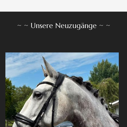
~ ~ Unsere Neuzugänge ~ ~
PRE WALLACH 7 JAHRE, 1,65
PRE - PURA RAZA ESPAÑOLA