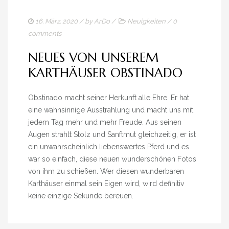
16. März. 2020
/ by
ArDo
/
Neuigkeiten
/
0
comments
NEUES VON UNSEREM
KARTHÄUSER OBSTINADO
Obstinado macht seiner Herkunft alle Ehre. Er hat
eine wahnsinnige Ausstrahlung und macht uns mit
jedem Tag mehr und mehr Freude. Aus seinen
Augen strahlt Stolz und Sanftmut gleichzeitig, er ist
ein unwahrscheinlich liebenswertes Pferd und es
war so einfach, diese neuen wunderschönen Fotos
von ihm zu schießen. Wer diesen wunderbaren
Karthäuser einmal sein Eigen wird, wird definitiv
keine einzige Sekunde bereuen.