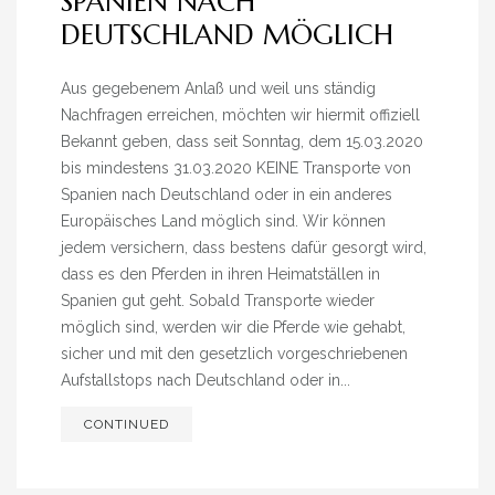
SPANIEN NACH
» NEUIGKEITEN
DEUTSCHLAND MÖGLICH
» EVENTS
Aus gegebenem Anlaß und weil uns ständig
» SHOP
Nachfragen erreichen, möchten wir hiermit offiziell
Bekannt geben, dass seit Sonntag, dem 15.03.2020
bis mindestens 31.03.2020 KEINE Transporte von
Spanien nach Deutschland oder in ein anderes
Europäisches Land möglich sind. Wir können
jedem versichern, dass bestens dafür gesorgt wird,
dass es den Pferden in ihren Heimatställen in
Spanien gut geht. Sobald Transporte wieder
möglich sind, werden wir die Pferde wie gehabt,
sicher und mit den gesetzlich vorgeschriebenen
Aufstallstops nach Deutschland oder in...
CONTINUED