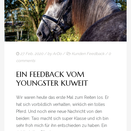
27. Feb.. 2020
/ by
ArDo
/
Kunden Feedback
/
0
comments
EIN FEEDBACK VOM
YOUNGSTER KUWEIT
Wir waren heute das erste Mal zum Reiten los. Er
hat sich vorbildlich verhalten, wirklich ein tolles
Pferd. Und noch eine neue Nachricht von den
beiden: Taio macht sich super Klasse und ich bin
sehr froh mich für ihn entschieden zu haben. Ein