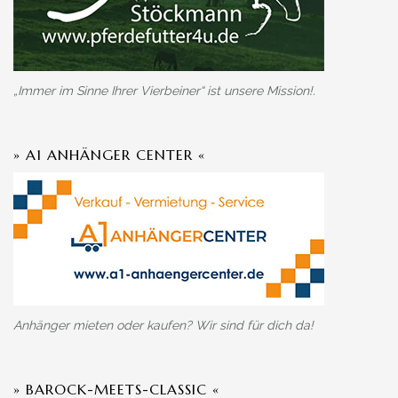
„Immer im Sinne Ihrer Vierbeiner“ ist unsere Mission!.
» A1 ANHÄNGER CENTER «
Anhänger mieten oder kaufen? Wir sind für dich da!
» BAROCK-MEETS-CLASSIC «