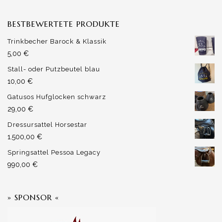
BESTBEWERTETE PRODUKTE
Trinkbecher Barock & Klassik
5,00
€
Stall- oder Putzbeutel blau
10,00
€
Gatusos Hufglocken schwarz
29,00
€
Dressursattel Horsestar
1.500,00
€
Springsattel Pessoa Legacy
990,00
€
» SPONSOR «