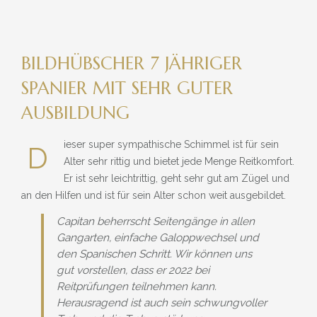
» NEUIGKEITEN
» EVENTS
BILDHÜBSCHER 7 JÄHRIGER
» SHOP
SPANIER MIT SEHR GUTER
AUSBILDUNG
ieser super sympathische Schimmel ist für sein
D
Alter sehr rittig und bietet jede Menge Reitkomfort.
Er ist sehr leichtrittig, geht sehr gut am Zügel und
an den Hilfen und ist für sein Alter schon weit ausgebildet.
Capitan beherrscht Seitengänge in allen
Gangarten, einfache Galoppwechsel und
den Spanischen Schritt. Wir können uns
gut vorstellen, dass er 2022 bei
Reitprüfungen teilnehmen kann.
Herausragend ist auch sein schwungvoller