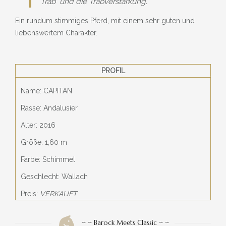
Trab und die Trabverstärkung.
Ein rundum stimmiges Pferd, mit einem sehr guten und
liebenswertem Charakter.
PROFIL
Name: CAPITAN
Rasse: Andalusier
Alter: 2016
Größe: 1,60 m
Farbe: Schimmel
Geschlecht: Wallach
Preis:
VERKAUFT
~ ~ Barock Meets Classic ~ ~