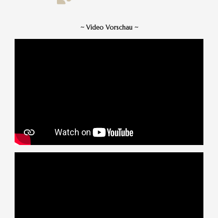
~
Video Vorschau
~