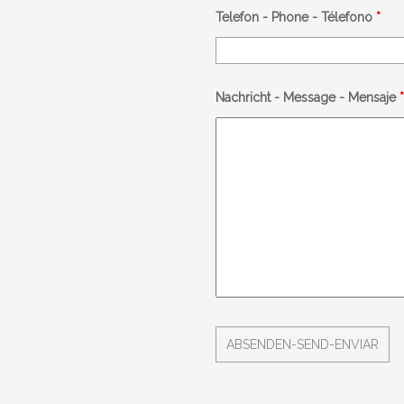
Telefon - Phone - Télefono
*
Nachricht - Message - Mensaje
*