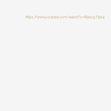
https://www.youtube.com/watch?v=r89ecq-Fpb4