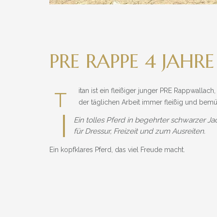
PRE RAPPE 4 JAH
itan ist ein fleißiger junger PRE Rappwallach,
T
der täglichen Arbeit immer fleißig und bemüh
Ein tolles Pferd in begehrter schwarzer Ja
für Dressur, Freizeit und zum Ausreiten.
Ein kopfklares Pferd, das viel Freude macht.