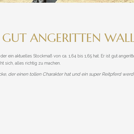
RE GUT ANGERITTEN WAL
 der ein aktuelles Stockmaß von ca. 1,64 bis 1,65 hat. Er ist gut angerit
t sich, alles richtig zu machen.
cke, der einen tollen Charakter hat und ein super Reitpferd werde