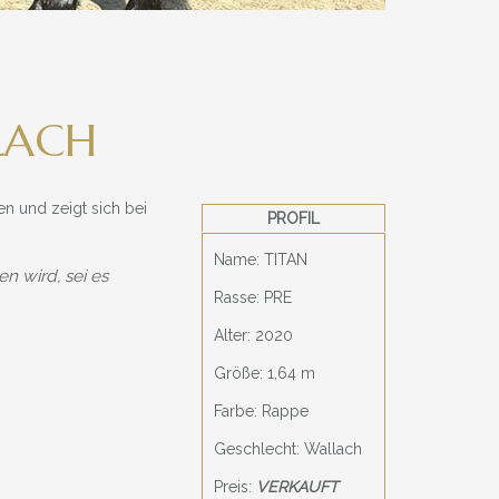
LACH
ten und zeigt sich bei
PROFIL
Name: TITAN
n wird, sei es
Rasse: PRE
Alter: 2020
Größe: 1,64 m
Farbe: Rappe
Geschlecht: Wallach
Preis:
VERKAUFT