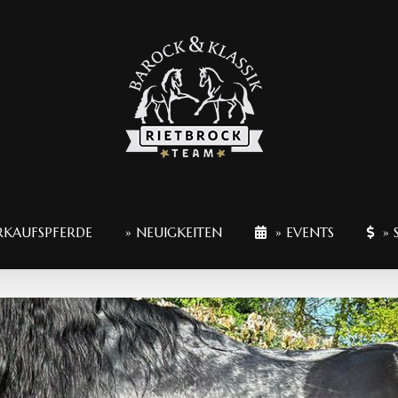
RKAUFSPFERDE
» NEUIGKEITEN
» EVENTS
» 