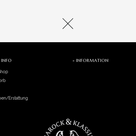
 INFO
» INFORMATION
Shop
orb
en/Erstattung