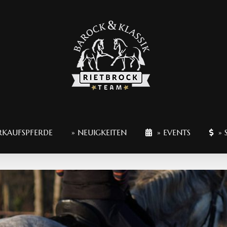
RKAUFSPFERDE
» NEUIGKEITEN
» EVENTS
» 