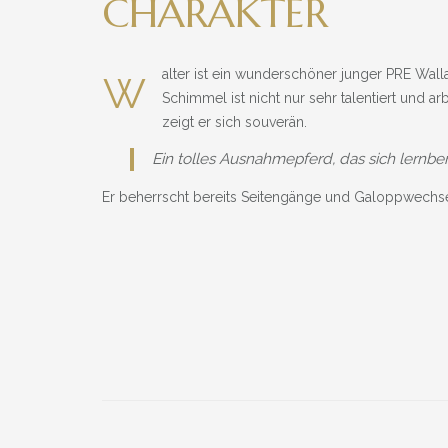
CHARAKTER
alter ist ein wunderschöner junger PRE Wa
W
Schimmel ist nicht nur sehr talentiert und 
zeigt er sich souverän.
Ein tolles Ausnahmepferd, das sich lernbere
Er beherrscht bereits Seitengänge und Galoppwechse