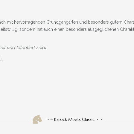
llach mit hervorragenden Grundgangarten und besonders gutem Chara
arbeitswillig, sondern hat auch einen besonders ausgeglichenen Chara
it und talentiert zeigt.
l.
~ ~ Barock Meets Classic ~ ~