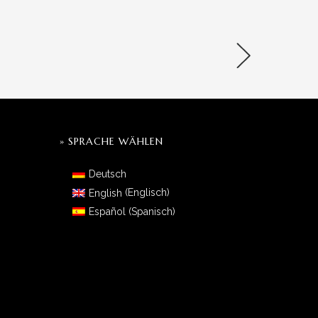
» SPRACHE WÄHLEN
Deutsch
English
(
Englisch
)
Español
(
Spanisch
)