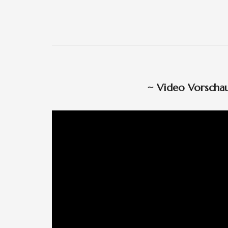
~
Video Vorscha