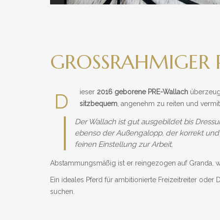
GROSSRAHMIGER P
ieser
2016 geborene PRE-Wallach
überzeug
D
sitzbequem
, angenehm zu reiten und vermitt
Der Wallach ist gut ausgebildet bis Dress
ebenso der Außengalopp, der korrekt und au
feinen Einstellung zur Arbeit.
Abstammungsmäßig ist er reingezogen auf Granda, wa
Ein ideales Pferd für ambitionierte Freizeitreiter oder
suchen.