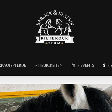
RKAUFSPFERDE
» NEUIGKEITEN
» EVENTS
» 