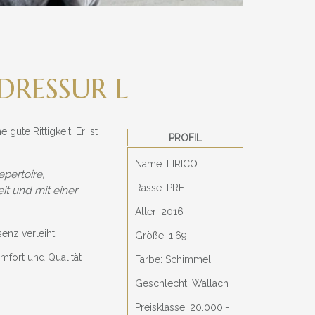
RESSUR L
 gute Rittigkeit. Er ist
PROFIL
Name: LIRICO
pertoire,
Rasse: PRE
it und mit einer
Alter: 2016
nz verleiht.
Größe: 1,69
omfort und Qualität
Farbe: Schimmel
Geschlecht: Wallach
Preisklasse: 20.000,-