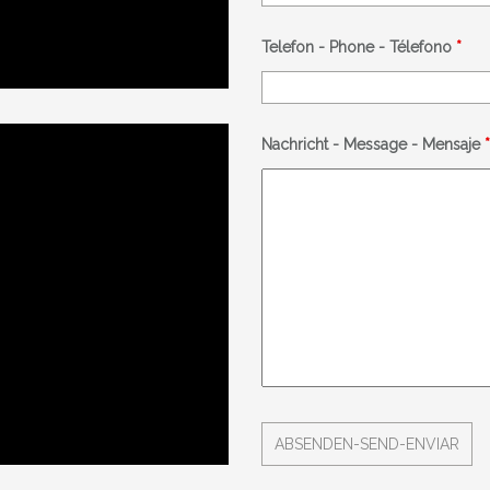
Telefon - Phone - Télefono
*
Nachricht - Message - Mensaje
*