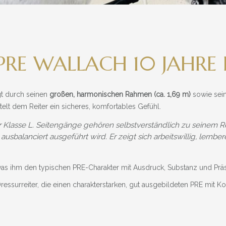
RE WALLACH 10 JAHRE D
t durch seinen
großen, harmonischen Rahmen (ca. 1,69 m)
sowie seine
elt dem Reiter ein sicheres, komfortables Gefühl.
ur Klasse L. Seitengänge gehören selbstverständlich zu seinem Re
sbalanciert ausgeführt wird. Er zeigt sich arbeitswillig, lernbere
s ihm den typischen PRE-Charakter mit Ausdruck, Substanz und Präse
 Dressurreiter, die einen charakterstarken, gut ausgebildeten PRE mit K