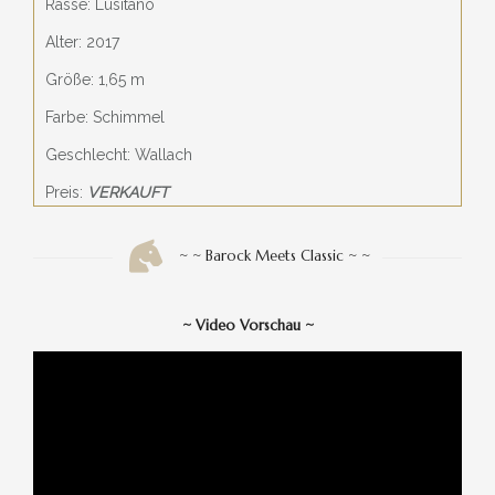
Rasse: Lusitano
Alter: 2017
Größe: 1,65 m
Farbe: Schimmel
Geschlecht: Wallach
Preis:
VERKAUFT
~ ~ Barock Meets Classic ~ ~
~
Video Vorschau
~