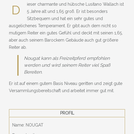
» NEUIGKEITEN
ieser charmante und hübsche Lusitano Wallach ist
D
5 Jahre alt und 1,65 groß. Er ist besonders
» EVENTS
Sitzbequem und hat ein sehr gutes und
ausgelichenes Temperament. Er gibt auch dem nicht so
» SHOP
mutigem Reiter ein gutes Gefühl und deckt mit seinen 1,65,
aber auch seinem Barockem Gebäude auch gut größere
Reiter ab.
Nougat kann als Freizeitpferd empfohlen
werden und wird seinem Reiter viel Spaß
Bereiten.
Er ist auf einem gutem Basis Niveau geritten und zeigt gute
Versammlungsbereitschaft und arbeitet immer gut mit.
PROFIL
Name: NOUGAT