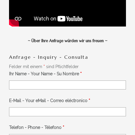
~
Über Ihre Anfrage würden wir uns freuen
~
Anfrage - Inquiry - Consulta
Felder mit einem
*
sind Pflichtfelder
Ihr Name - Your Name - Su Nombre
*
E-Mail - Your eMail - Correo eléctronico
*
Telefon - Phone - Télefono
*