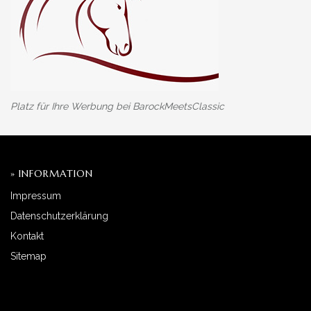
Platz für Ihre Werbung bei BarockMeetsClassic
» INFORMATION
Impressum
Datenschutzerklärung
Kontakt
Sitemap