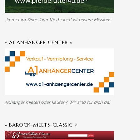
„Immer im Sinne Ihrer Vierbeiner“ ist unsere Mission!.
» A1 ANHÄNGER CENTER «
Anhänger mieten oder kaufen? Wir sind für dich da!
» BAROCK-MEETS-CLASSIC «