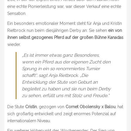
eine echte Pionierleistung war, war dieser Verkauf eine echte
Sensation.
Ein besonders emotionaler Moment steht für Anja und Kristin
Rietbrock nun beim diesjährigen Derby an: Sie sehen
ein von
ihnen selbst gezogenes Pferd auf der großen Bühne Kanadas
wieder.
„Es ist immer etwas ganz Besonderes,
wenn ein Pferd aus der eigenen Zucht den
Sprung in ein so renommiertes Turnier
schafft“, sagt Anja Rietbrock. „Die
Entwicklung der Stute von Geburt an
begleitet zu haben und sie nun beim Derby
zu sehen, erfüllt uns mit Stolz und Freude.“
Die Stute
Cristin
, gezogen von
Cornet Obolensky x Balou
, hat
sich großartig entwickelt und zeigt enormes Potenzial auf
internationalem Niveau.
Ein weiterer Höhepunkt des Wochenendes: Der Sieg von