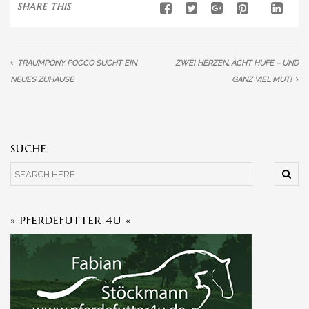
SHARE THIS
TRAUMPONY POCCO SUCHT EIN
ZWEI HERZEN, ACHT HUFE – UND
NEUES ZUHAUSE
GANZ VIEL MUT!
SUCHE
» PFERDEFUTTER 4U «