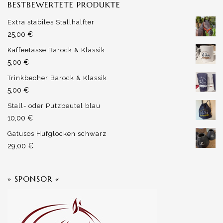
BESTBEWERTETE PRODUKTE
Extra stabiles Stallhalfter
25,00
€
Kaffeetasse Barock & Klassik
5,00
€
Trinkbecher Barock & Klassik
5,00
€
Stall- oder Putzbeutel blau
10,00
€
Gatusos Hufglocken schwarz
29,00
€
» SPONSOR «