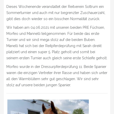
» NEUIGKEITEN
Dieses Wochenende veranstaltet der Reitverein Sottrum ein
Sommerturnier und auch mit nur begrenzter Zuschauerzahl,
» EVENTS
gibt dies doch wieder so ein bisschen Normalität zurück.
» SHOP
Wir haben am 04.06.2021 mit unseren beiden PRE Füchsen,
Morfeo und Mannelli teilgenommen. Für beide das erste
Turnier und wir sind mega stolz auf die beiden Buben.
Manelli hat sich bei der Reitpferdeprüfung mit Sarah direkt
platziert und einen super 5. Platz geholt und somit bei
seinem ersten Turnier auch gleich seine erste Schleife geholt.
Morfeo wurde in der Dressurpferdeprüfung 11. Beide Spanier
waren die einzigen Vertreter ihrer Rasse und haben sich unter
all den Warmblütern sehr gut geschlagen. Wir sind sehr
stolz auf unsere beiden jungen Spanier.