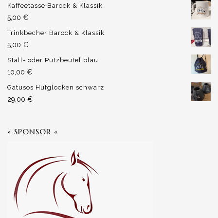
Kaffeetasse Barock & Klassik
5,00
€
Trinkbecher Barock & Klassik
5,00
€
Stall- oder Putzbeutel blau
10,00
€
Gatusos Hufglocken schwarz
29,00
€
» SPONSOR «