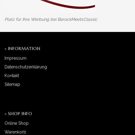
Platz für Ihre Werbung bei BarockMeetsClassic
» INFORMATION
Impressum
Datenschutzerklärung
Kontakt
Sitemap
» SHOP INFO
Online Shop
Warenkorb