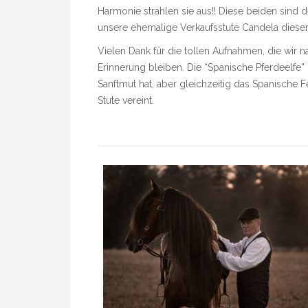
Harmonie strahlen sie aus!! Diese beiden sind de
unsere ehemalige Verkaufsstute Candela diesen
Vielen Dank für die tollen Aufnahmen, die wir 
Erinnerung bleiben. Die “Spanische Pferdeelfe”
Sanftmut hat, aber gleichzeitig das Spanische 
Stute vereint.