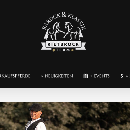
RKAUFSPFERDE
» NEUIGKEITEN
» EVENTS
» 