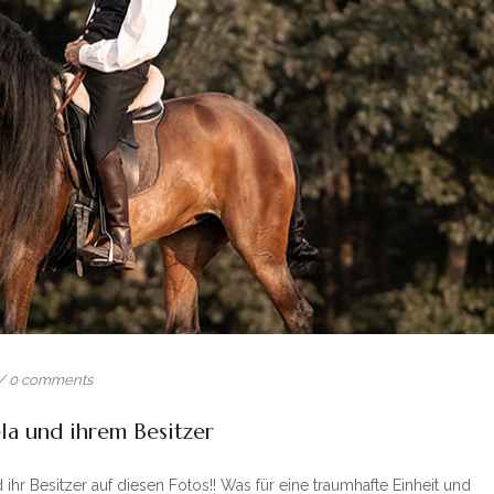
/
0 comments
la und ihrem Besitzer
r Besitzer auf diesen Fotos!! Was für eine traumhafte Einheit und