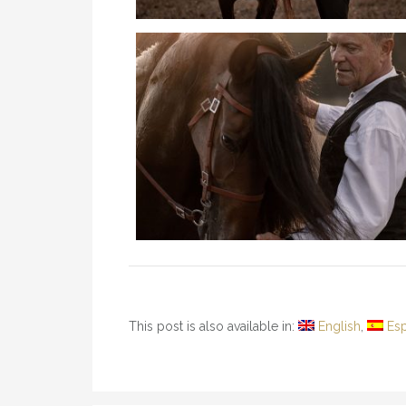
This post is also available in:
English
Es