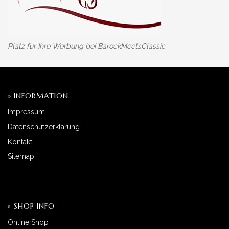
Platz für Ihre Werbung bei BarockMeetsClassic
» INFORMATION
Impressum
Datenschutzerklärung
Kontakt
Sitemap
» SHOP INFO
Online Shop