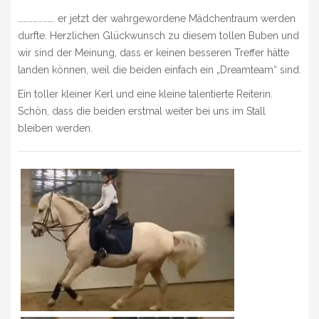
» NEUIGKEITEN
…………………. er jetzt der wahrgewordene Mädchentraum werden
durfte. Herzlichen Glückwunsch zu diesem tollen Buben und
» EVENTS
wir sind der Meinung, dass er keinen besseren Treffer hätte
» SHOP
landen können, weil die beiden einfach ein „Dreamteam“ sind.
Ein toller kleiner Kerl und eine kleine talentierte Reiterin.
Schön, dass die beiden erstmal weiter bei uns im Stall
bleiben werden.